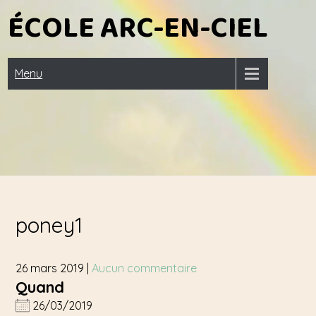
Skip
ÉCOLE ARC-EN-CIEL
to
content
Menu
poney1
26 mars 2019
|
Aucun commentaire
Quand
26/03/2019